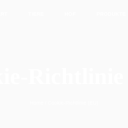
ART
TIERE
HOF
PRODUKTE
ie-Richtlinie
Home
Cookie-Richtlinie (EU)