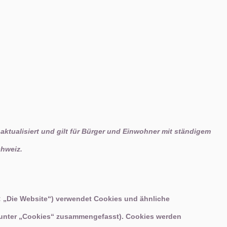
 aktualisiert und gilt für Bürger und Einwohner mit ständigem
hweiz.
 „Die Website“) verwendet Cookies und ähnliche
e unter „Cookies“ zusammengefasst). Cookies werden