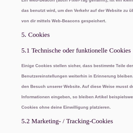
Ein Web-Beacon (auch Pixel-Tag genannt), ist ein klei
das benutzt wird, um den Verkehr auf der Website zu 
von dir mittels Web-Beacons gespeichert.
5. Cookies
5.1 Technische oder funktionelle Cookies
Einige Cookies stellen sicher, dass bestimmte Teile 
Benutzereinstellungen weiterhin in Erinnerung bleiben.
den Besuch unserer Website. Auf diese Weise musst d
Informationen eingeben, so bleiben Artikel beispielsw
Cookies ohne deine Einwilligung platzieren.
5.2 Marketing- / Tracking-Cookies