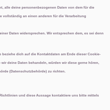
ht, alle deine personenbezogenen Daten von dem für die
e vollständig an einen anderen für die Verarbeitung
einer Daten widersprechen. Wir entsprechen dem, es sei denn
e beziehe dich auf die Kontaktdaten am Ende dieser Cookie-
 wir deine Daten behandeln, würden wir diese gerne hören,
hörde (Datenschutzbehörde) zu richten.
chtlinien und diese Aussage kontaktiere uns bitte mittels