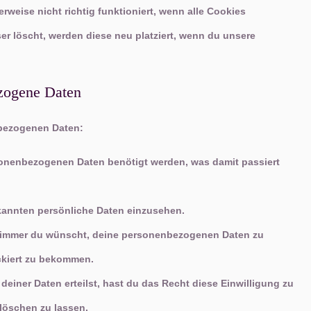
weise nicht richtig funktioniert, wenn alle Cookies
er löscht, werden diese neu platziert, wenn du unsere
ezogene Daten
nbezogenen Daten:
sonenbezogenen Daten benötigt werden, was damit passiert
kannten persönliche Daten einzusehen.
n immer du wünscht, deine personenbezogenen Daten zu
ockiert zu bekommen.
einer Daten erteilst, hast du das Recht diese Einwilligung zu
löschen zu lassen.