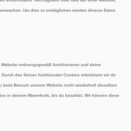
nes unsichtbares Textfragment oder Bild auf einer Website,
überwachen. Um dies zu ermöglichen werden diverse Daten
der Website ordnungsgemäß funktionieren und deine
 Durch das Setzen funktionaler Cookies erleichtern wir dir
u beim Besuch unserer Website nicht wiederholt dieselben
eise in deinem Warenkorb, bis du bezahlst. Wir können diese