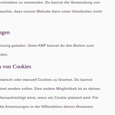
beschrieben zu verwenden. Du kannst die Verwendung von
 beachte, dass unsere Website dann unter Umständen nicht
ungen
tützung geladen. Unter AMP kannst du den Button zum
nden.
n von Cookies
atisch oder manuell Cookies zu löschen. Du kannst
ziert werden sollen. Eine andere Möglichkeit ist es deinen
benachrichtigt wirst, wenn ein Cookie platziert wird. Für
die Anweisungen in der Hilfesektion deines Browsers.